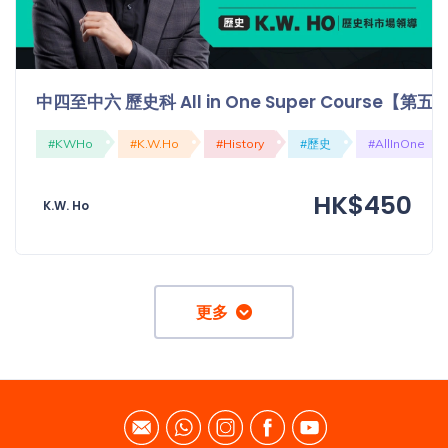
中四至中六 歷史科 All in One Super Course【
#KWHo
#K.W.Ho
#History
#歷史
#AllInOne
HK$450
K.W. Ho
更多