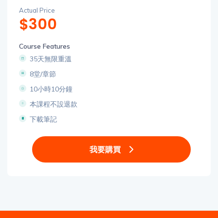
Actual Price
$300
Course Features
35天無限重溫
8堂/章節
10小時10分鐘
本課程不設退款
下載筆記
我要購買