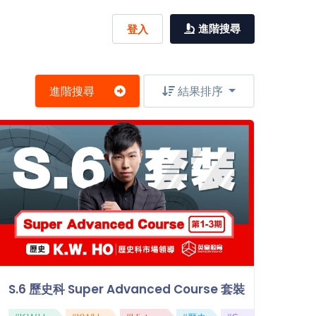
進階搜尋
登入
進階搜尋
結果排序
S.6 歷史科 Super Advanced Course 套裝