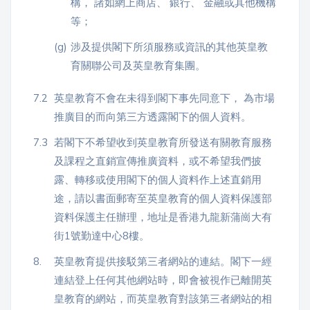
構， 諸如網上商店、 銀行、 金融或其他機構
等；
(g)
涉及提供閣下所須服務或資訊的其他英皇教
育關聯公司及英皇教育集團。
7.2
英皇教育不會在未得到閣下事先同意下， 為市場
推廣目的而向第三方透露閣下的個人資料。
7.3
若閣下不希望收到英皇教育所發送有關教育服務
及課程之直銷宣傳推廣資料，或不希望我們披
露、轉移或使用閣下的個人資料作上述直銷用
途，請以書面郵寄至英皇教育的個人資料保護部
資料保護主任辦理，地址是香港九龍新蒲崗大有
街1號勤達中心8樓。
8.
英皇教育提供接駁第三者網站的連結。閣下一經
連結登上任何其他網站時，即會被視作已離開英
皇教育的網站，而英皇教育對該第三者網站的相