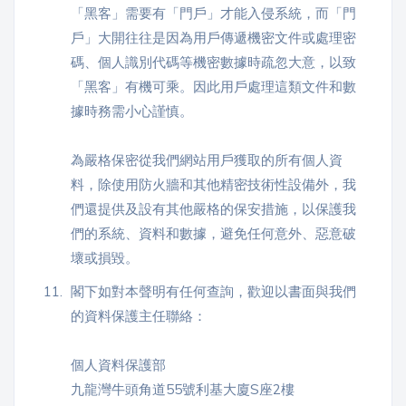
「黑客」需要有「門戶」才能入侵系統，而「門
戶」大開往往是因為用戶傳遞機密文件或處理密
碼、個人識別代碼等機密數據時疏忽大意，以致
「黑客」有機可乘。因此用戶處理這類文件和數
據時務需小心謹慎。
為嚴格保密從我們網站用戶獲取的所有個人資
料，除使用防火牆和其他精密技術性設備外，我
們還提供及設有其他嚴格的保安措施，以保護我
們的系統、資料和數據，避免任何意外、惡意破
壞或損毀。
11.
閣下如對本聲明有任何查詢，歡迎以書面與我們
的資料保護主任聯絡：
個人資料保護部
九龍灣牛頭角道55號利基大廈S座2樓