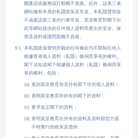
關產品或服務或行動概不負責。此外，該第三者
網站擁有本身的私隱政策及常規，本私隱聲明並
不涵蓋該第三者的行事常規。英皇教育對閣下向
此等網站提供的任何個人資料而產生的安全、保
密及資料保護問題概不負責。
9.1
本私隱政策聲明所載的任何條款均不限制任何人
根據香港個人資料（私隱）條例而享有的權利。
閣下須知道閣下根據個人資料（私隱）條例而享
有的權利，包括：
(a)
查詢英皇教育有否持有閣下任何個人資料；
(b)
查閱英皇教育所持有的閣下的資料；
(c)
要求改正閣下的資料；
(d)
查明英皇教育在持有的資料及資料類型方面
不時實行的政策及慣例；