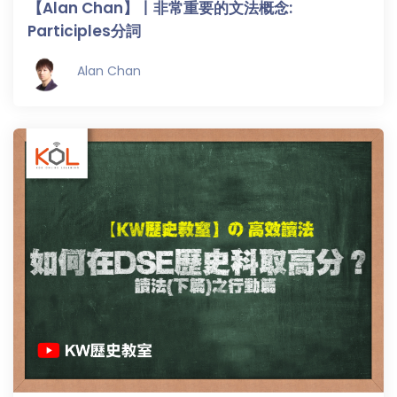
【Alan Chan】丨非常重要的文法概念:
Participles分詞
Alan Chan