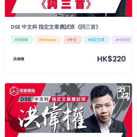
DSE 中文科 指定文章應試班《詞三首》
#洪偉權
#Chinese
#中文
#指定文章
#HKDSE
HK$220
洪偉權