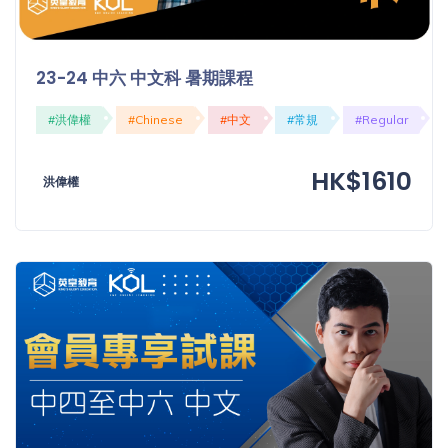
23-24 中六 中文科 暑期課程
#洪偉權
#Chinese
#中文
#常規
#Regular
HK$1610
洪偉權