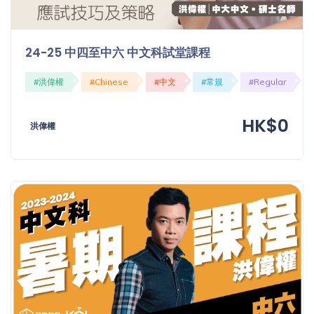
24-25 中四至中六 中文科試堂課程
#洪偉權
#Chinese
#中文
#常規
#Regular
HK$0
洪偉權