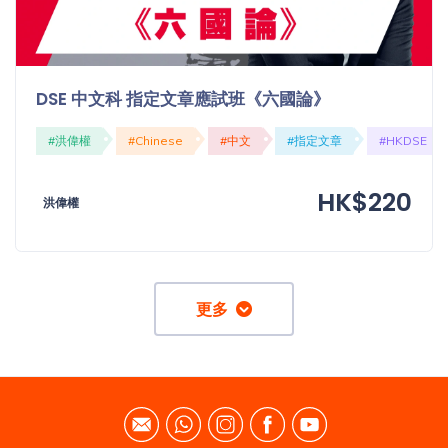
DSE 中文科 指定文章應試班《六國論》
#洪偉權
#Chinese
#中文
#指定文章
#HKDSE
HK$220
洪偉權
更多