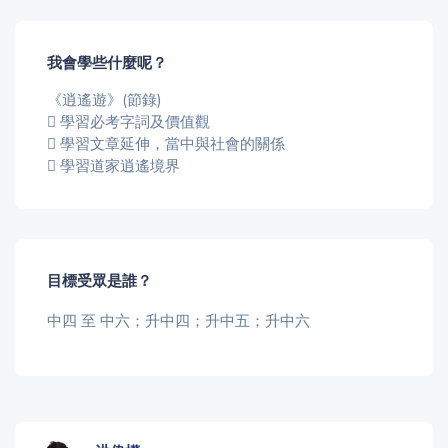
我會學些什麼呢？
《逍遙遊》(節錄)
學習必考字詞及價值觀
學習文章延伸，當中與社會的關係
學習道家逍遙境界
目標受眾是誰？
中四 至 中六；升中四；升中五；升中六