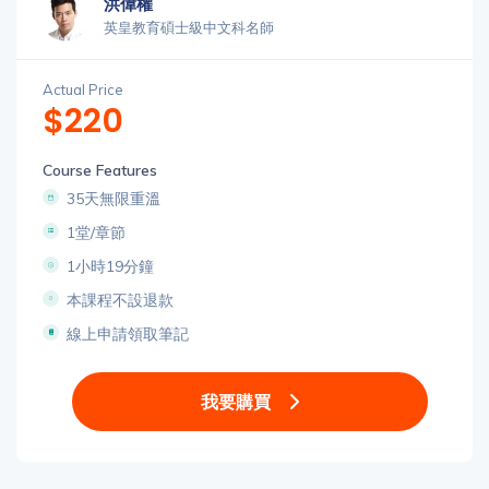
洪偉權
英皇教育碩士級中文科名師
Actual Price
$220
Course Features
35天無限重溫
1堂/章節
1小時19分鐘
本課程不設退款
線上申請領取筆記
我要購買