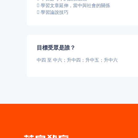
學習文章延伸，當中與社會的關係
學習論說技巧
目標受眾是誰？
中四 至 中六；升中四；升中五；升中六