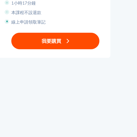
1小時17分鐘
本課程不設退款
線上申請領取筆記
我要購買