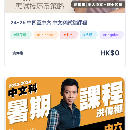
24-25 中四至中六 中文科試堂課程
#洪偉權
#Chinese
#中文
#常規
#Regular
HK$0
洪偉權