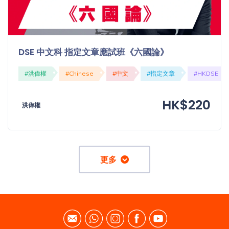
DSE 中文科 指定文章應試班《六國論》
#洪偉權
#Chinese
#中文
#指定文章
#HKDSE
HK$220
洪偉權
更多