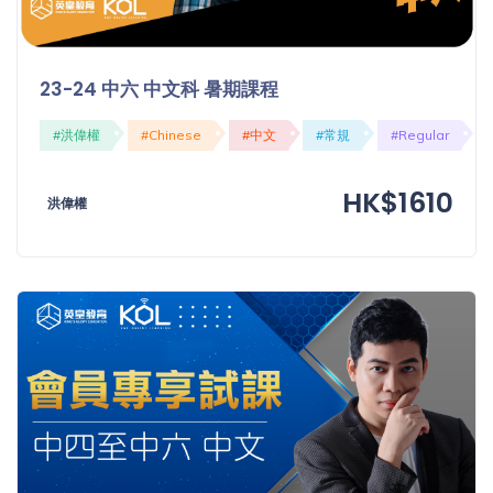
23-24 中六 中文科 暑期課程
#洪偉權
#Chinese
#中文
#常規
#Regular
HK$1610
洪偉權