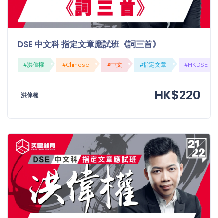
DSE 中文科 指定文章應試班《詞三首》
#洪偉權
#Chinese
#中文
#指定文章
#HKDSE
HK$220
洪偉權