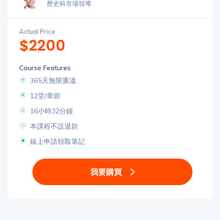
歷史科市場領導
Actual Price
$2200
Course Features
365天無限重溫
12堂/章節
16小時32分鐘
本課程不設退款
線上申請領取筆記
我要購買