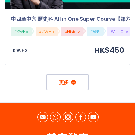
中四至中六 歷史科 All in One Super Course【
#KWHo
#K.W.Ho
#History
#歷史
#AllInOne
HK$450
K.W. Ho
更多