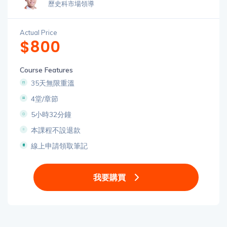
歷史科市場領導
Actual Price
$800
Course Features
35天無限重溫
4堂/章節
5小時32分鐘
本課程不設退款
線上申請領取筆記
我要購買