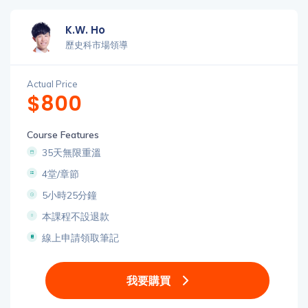
K.W. Ho
歷史科市場領導
Actual Price
$800
Course Features
35天無限重溫
4堂/章節
5小時25分鐘
本課程不設退款
線上申請領取筆記
我要購買