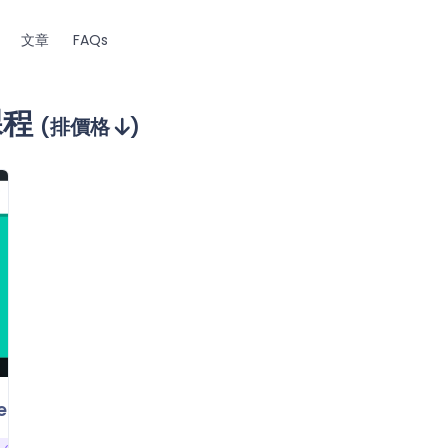
文章
FAQs
課程
(排價格
)
Course【第一期】：第一次世界大戰