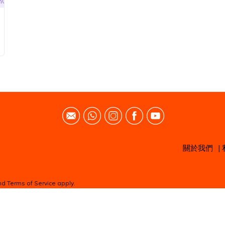
InOne
#SuperCourse
#第一次世界大戰
#DSE
關於我們
|
nd
Terms of Service
apply.