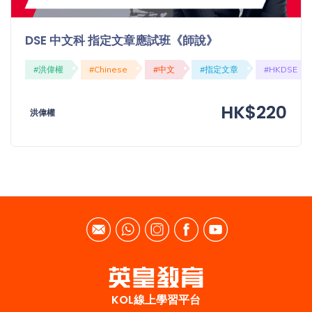
DSE 中文科 指定文章應試班《師說》
#洪偉權
#Chinese
#中文
#指定文章
#HKDSE
HK$220
洪偉權
KOL線上學習平台