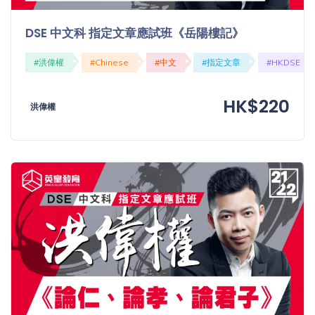
DSE 中文科 指定文章應試班《岳陽樓記》
#洪偉權
#Chinese
#中文
#指定文章
#HKDSE
HK$220
洪偉權