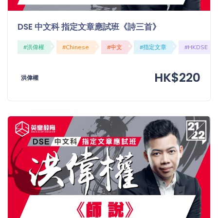
DSE 中文科 指定文章應試班《詩三首》
#洪偉權
#Chinese
#中文
#指定文章
#HKDSE
HK$220
洪偉權