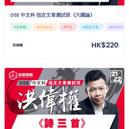
DSE 中文科 指定文章應試班《六國論》
#洪偉權
#Chinese
#中文
#指定文章
#HKDSE
HK$220
洪偉權