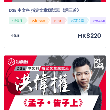
DSE 中文科 指定文章應試班《詞三首》
#洪偉權
#Chinese
#中文
#指定文章
#HKDSE
HK$220
洪偉權