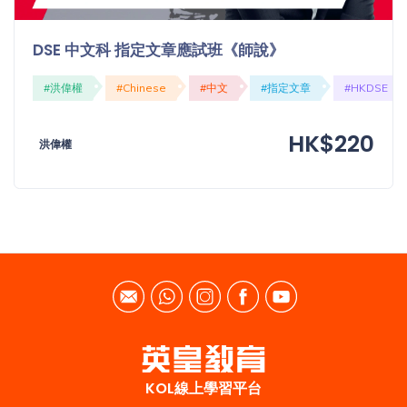
DSE 中文科 指定文章應試班《師說》
#洪偉權
#Chinese
#中文
#指定文章
#HKDSE
HK$220
洪偉權
KOL線上學習平台