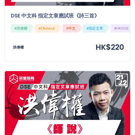
DSE 中文科 指定文章應試班《詩三首》
#洪偉權
#Chinese
#中文
#指定文章
#HKDSE
HK$220
洪偉權