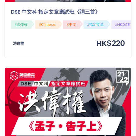
DSE 中文科 指定文章應試班《詞三首》
#洪偉權
#Chinese
#中文
#指定文章
#HKDSE
HK$220
洪偉權