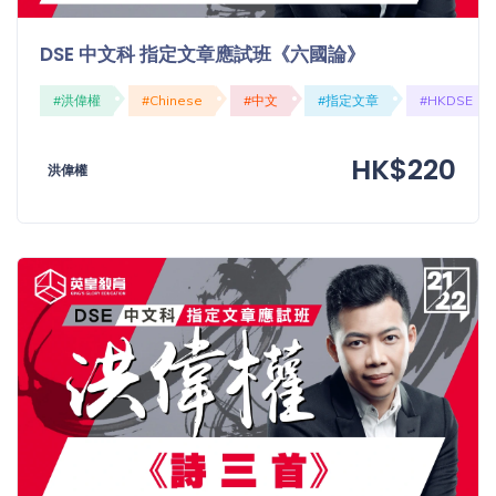
DSE 中文科 指定文章應試班《六國論》
#洪偉權
#Chinese
#中文
#指定文章
#HKDSE
HK$220
洪偉權