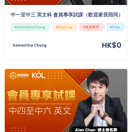
中一至中三 英文科 會員專享試課（歡迎家長陪同）
#SamanthaChung
#OneDay
#會員專享
#Free
HK$0
Samantha Chung