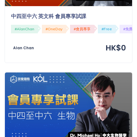
中四至中六 英文科 會員專享試課
#AlanChan
#OneDay
#會員專享
#Free
#免費
HK$0
Alan Chan