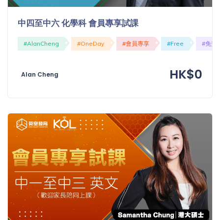
中四至中六 化學科 會員專享試課
#AlanCheng
#OneDay
#會員專享
#Free
#免費
HK$0
Alan Cheng