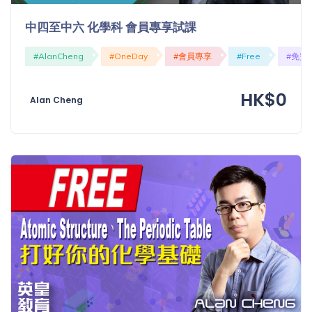
中四至中六 化學科 會員專享試課
#AlanCheng
#OneDay
#會員專享
#Free
#免費
HK$0
Alan Cheng