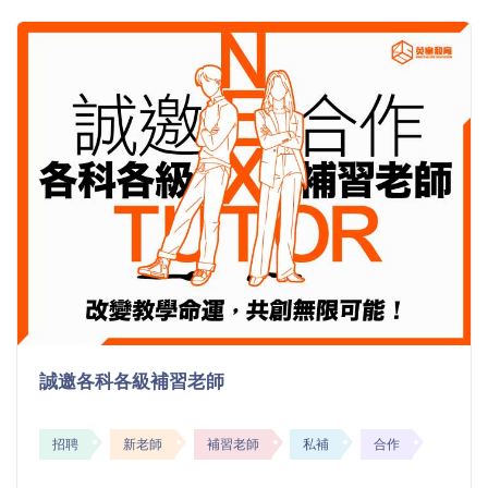
誠邀各科各級補習老師
招聘
新老師
補習老師
私補
合作