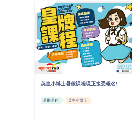
英皇小博士暑假課程現正接受報名!
暑期課程
英皇小博士