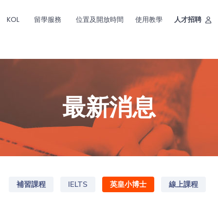
KOL
留學服務
位置及開放時間
使用教學
人才招聘
最新消息
補習課程
IELTS
英皇小博士
線上課程