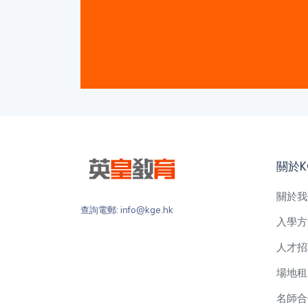
關於K
關於我
查詢電郵: info@kge.hk
入學方
人才招
場地租
名師合