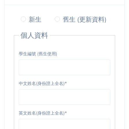
新生
舊生 (更新資料)
個人資料
學生編號 (舊生使用)
中文姓名(身份證上全名)*
英文姓名(身份證上全名)*