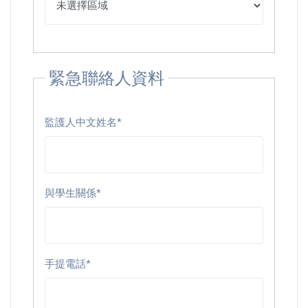
緊急聯絡人資料
監護人中文姓名*
與學生關係*
手提電話*