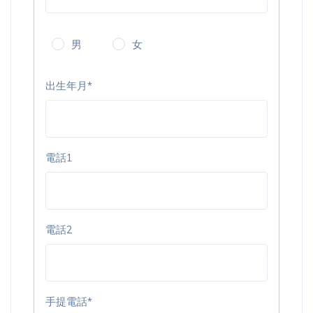
男
女
出生年月*
電話1
電話2
手提電話*