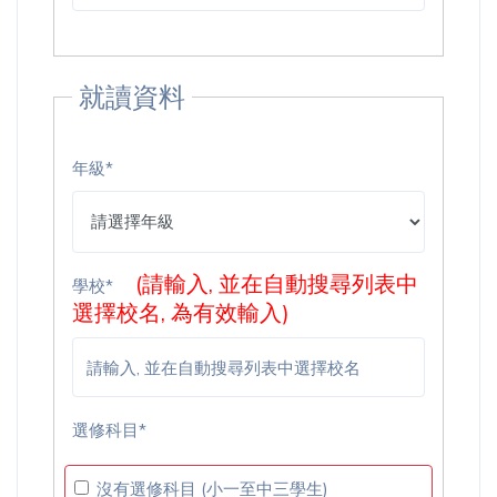
就讀資料
年級*
(請輸入, 並在自動搜尋列表中
學校*
選擇校名, 為有效輸入)
選修科目*
沒有選修科目 (小一至中三學生)