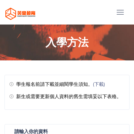
入學方法
學生報名前請下載並細閱學生須知。
(下載)
新生或需要更新個人資料的舊生需填妥以下表格。
請輸入你的資料