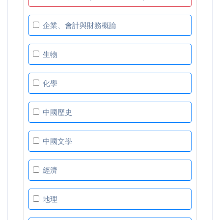
企業、會計與財務概論
生物
化學
中國歷史
中國文學
經濟
地理