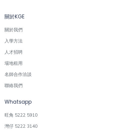
關於KGE
關於我們
入學方法
人才招聘
場地租用
名師合作洽談
聯絡我們
Whatsapp
旺角 5222 5910
灣仔 5222 3140