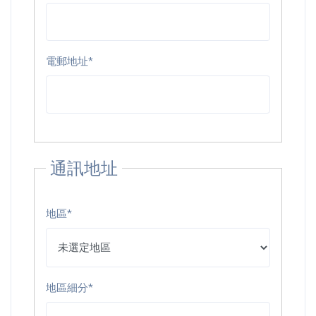
電郵地址*
通訊地址
地區*
地區細分*