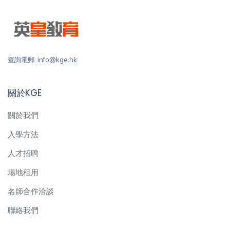
查詢電郵: info@kge.hk
關於KGE
關於我們
入學方法
人才招聘
場地租用
名師合作洽談
聯絡我們