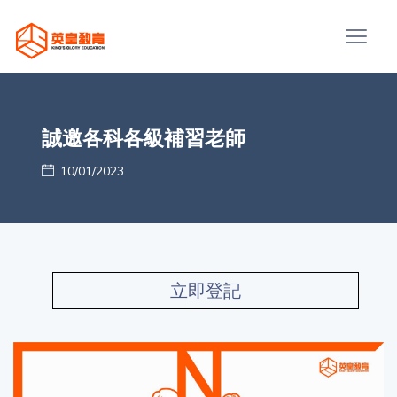
誠邀各科各級補習老師
10/01/2023
立即登記