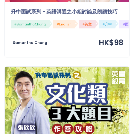
升中面試系列 - 英語溝通之小組討論及朗讀技巧
#SamanthaChung
#English
#英文
#升中
#面試
HK$98
Samantha Chung