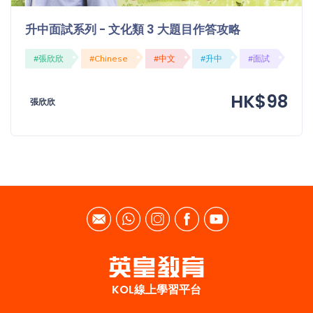
升中面試系列 - 文化類 3 大題目作答攻略
#張欣欣
#Chinese
#中文
#升中
#面試
HK$98
張欣欣
KOL線上學習平台