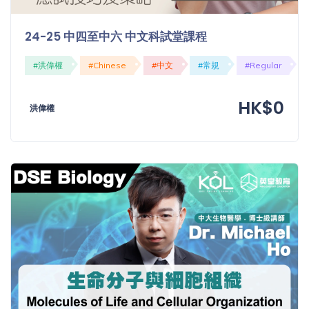
24-25 中四至中六 中文科試堂課程
#洪偉權
#Chinese
#中文
#常規
#Regular
HK$0
洪偉權