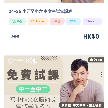
24-25 小五至小六 中文科試堂課程
#洪偉權
#Chinese
#中文
#常規
#Regular
HK$0
洪偉權