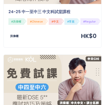
24-25 中一至中三 中文科試堂課程
#洪偉權
#Chinese
#中文
#常規
#Regular
HK$0
洪偉權