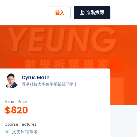
進階搜尋
登入
Cyrus Math
香港科技大學數學系榮譽理學士
Actual Price
$820
Course Features
35天無限重溫