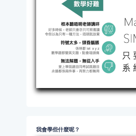
我會學些什麼呢？