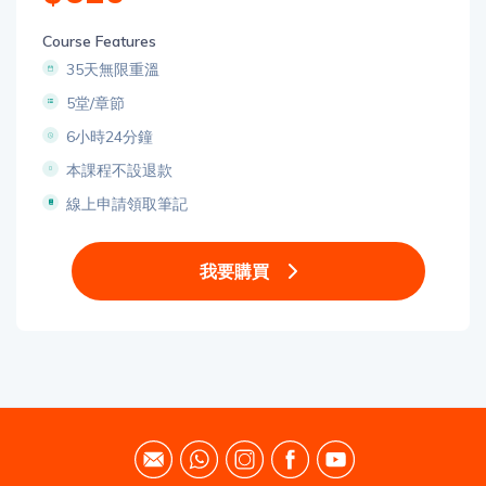
Course Features
35天無限重溫
5堂/章節
6小時24分鐘
本課程不設退款
線上申請領取筆記
我要購買