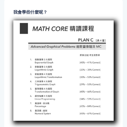
我會學些什麼呢？