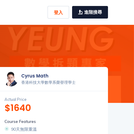
進階搜尋
登入
Cyrus Math
香港科技大學數學系榮譽理學士
Actual Price
$1640
Course Features
90天無限重溫