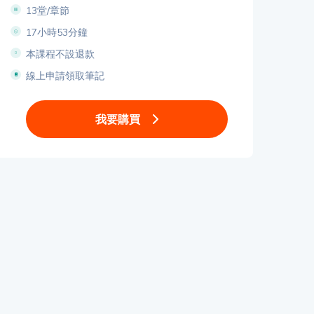
13堂/章節
17小時53分鐘
本課程不設退款
線上申請領取筆記
我要購買