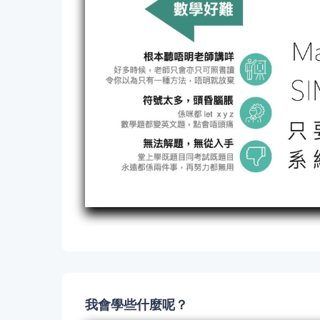
我會學些什麼呢？