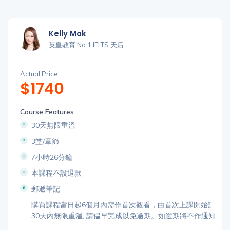
Kelly Mok
英皇教育 No.1 IELTS 天后
Actual Price
$1740
Course Features
30天無限重溫
3堂/章節
7小時26分鐘
本課程不設退款
郵遞筆記
購買課程當日起6個月內需作首次觀看，由首次上課開始計
30天內無限重溫, 請儘早完成以免逾期。如逾期將不作通知