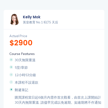
Kelly Mok
英皇教育 No.1 IELTS 天后
Actual Price
$2900
Course Features
30天無限重溫
5堂/章節
12小時53分鐘
本課程不設退款
郵遞筆記
購買課程當日起6個月內需作首次觀看，由首次上課開始計
30天內無限重溫, 請儘早完成以免逾期。如逾期將不作通知