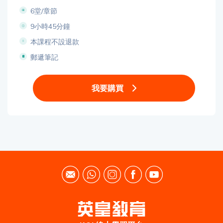
6堂/章節
9小時45分鐘
本課程不設退款
郵遞筆記
我要購買