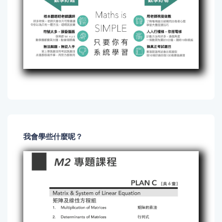
我會學些什麼呢？