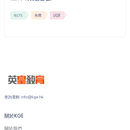
IELTS
免費
試課
查詢電郵: info@kge.hk
關於KGE
關於我們