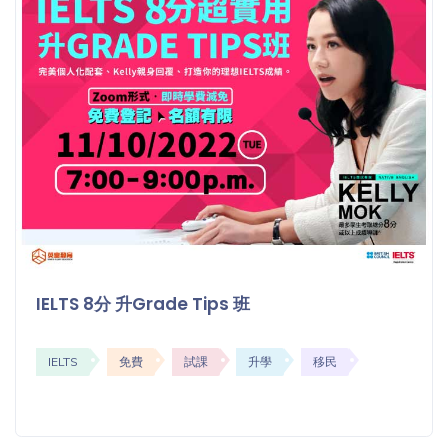
IELTS 8分 升Grade Tips 班
IELTS
免費
試課
升學
移民