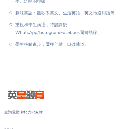
學、沉悶的印象。
趣味英語：聽歌學英文、生活英語、英文地道用語等。
重視和學生溝通，特設課後
WhatsApp/Instagram/Facebook問書熱線。
學生持續進步，屢獲佳績，口碑載道。
查詢電郵: info@kge.hk