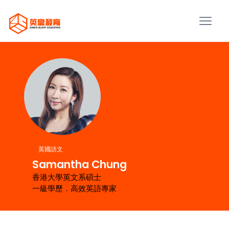
英國語文
Samantha Chung
香港大學英文系碩士
一級學歷．高效英語專家