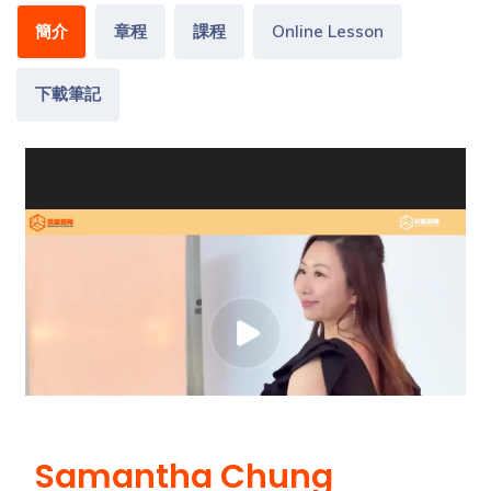
簡介
章程
課程
Online Lesson
下載筆記
Samantha Chung