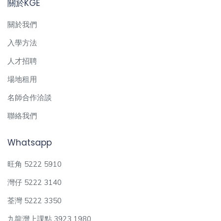
關於KGE
關於我們
入學方法
人才招聘
場地租用
名師合作洽談
聯絡我們
Whatsapp
旺角 5222 5910
灣仔 5222 3140
荃灣 5222 3350
九龍灣上課點 3923 1980