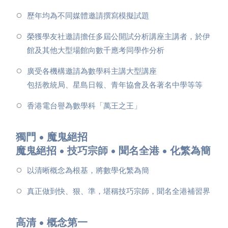
歷年均為不同媒體邀請撰寫模擬試題
榮獲學友社邀請擔任多屆公開試分析講座主講者，於伊
館及其他大型場館向數千應考同學作分析
廣受各機構邀請為數學科主講大型講座
包括教統局、星島日報、青年協會及各著名中學等等
香港電台譽為數學科「萬王之王」
獨門 • 魔鬼絕招
魔鬼絕招 • 技巧宗師 • 聞名全港 • 化繁為簡
以清晰概念為根基，將數學化繁為簡
真正做到快、狠、準，堪稱技巧宗師，聞名全港補習界
高清 • 概念第一