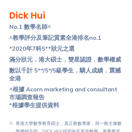
Dick Hui
No.1 數學名師^
^教學評分及筆記質素全港排名no.1
*2020年7科5**狀元之選
滿分狀元．港大碩士．雙星認證．數學權威
數以千計 5**/5*/5級學生．驕人成績．震撼
全港
^根據 Acorn marketing and consultant
市場調查報告
*根據學生提供資料
香港大學數學教育碩士，真正教數專家，與一般主修數
學導師不同。DICK HUI 研究的不單是數學，更重要是