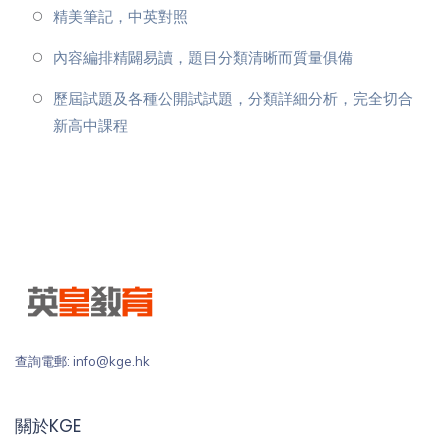
精美筆記，中英對照
內容編排精闢易讀，題目分類清晰而質量俱備
歷屆試題及各種公開試試題，分類詳細分析，完全切合
新高中課程
查詢電郵: info@kge.hk
關於KGE