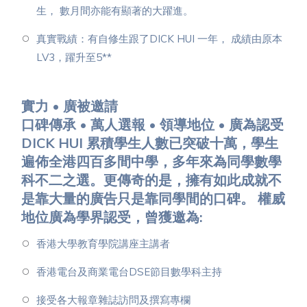
生， 數月間亦能有顯著的大躍進。
真實戰績：有自修生跟了DICK HUI 一年， 成績由原本
LV3，躍升至5**
實力 • 廣被邀請
口碑傳承 • 萬人選報 • 領導地位 • 廣為認受
DICK HUI 累積學生人數已突破十萬，學生
遍佈全港四百多間中學，多年來為同學數學
科不二之選。更傳奇的是，擁有如此成就不
是靠大量的廣告只是靠同學間的口碑。 權威
地位廣為學界認受，曾獲邀為:
香港大學教育學院講座主講者
香港電台及商業電台DSE節目數學科主持
接受各大報章雜誌訪問及撰寫專欄