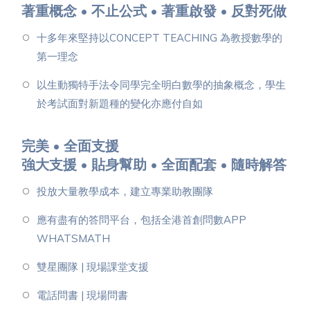
著重概念 • 不止公式 • 著重啟發 • 反對死做
十多年來堅持以CONCEPT TEACHING 為教授數學的
第一理念
以生動獨特手法令同學完全明白數學的抽象概念，學生
於考試面對新題種的變化亦應付自如
完美 • 全面支援
強大支援 • 貼身幫助 • 全面配套 • 隨時解答
投放大量教學成本，建立專業助教團隊
應有盡有的答問平台，包括全港首創問數APP
WHATSMATH
雙星團隊 | 現場課堂支援
電話問書 | 現場問書