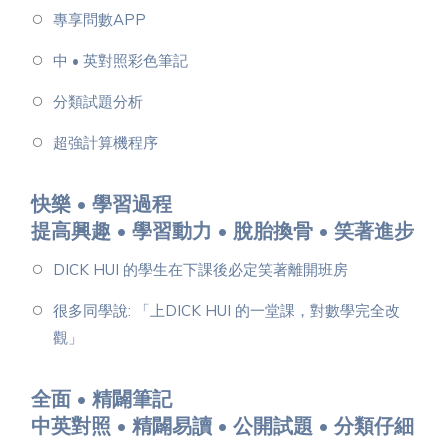
專享問數APP
中 • 英對照彩色筆記
分類試題分析
超強計算機程序
快樂 • 學習過程
提高興趣 • 學習動力 • 脫胎換骨 • 笑著進步
DICK HUI 的學生在下課後必定笑著離開班房
很多同學說: 「上DICK HUI 的一堂課，對數學完全改
觀」
全面 • 精闢筆記
中英對照 • 精闢易讀 • 公開試題 • 分類仔細