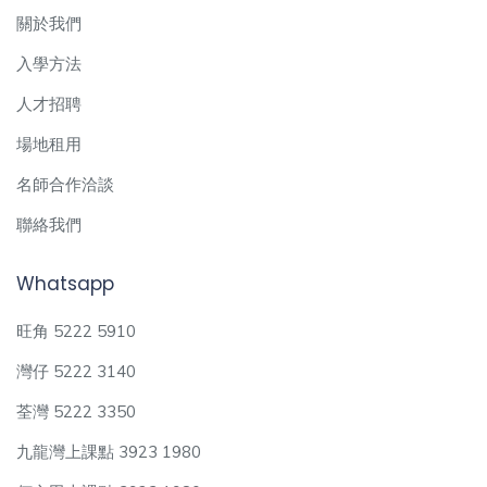
關於我們
入學方法
人才招聘
場地租用
名師合作洽談
聯絡我們
Whatsapp
旺角 5222 5910
灣仔 5222 3140
荃灣 5222 3350
九龍灣上課點 3923 1980