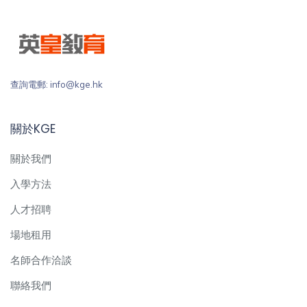
查詢電郵: info@kge.hk
關於KGE
關於我們
入學方法
人才招聘
場地租用
名師合作洽談
聯絡我們