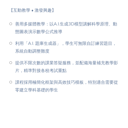
【互動教學 • 激發興趣】
善用多媒體教學：以A.I.生成3D模型講解科學原理、動
態圖表演示數學公式推導
利用「A.I. 題庫生成器」，學生可無限自訂練習題目，
系統自動調整難度
提供不限次數的課業答疑服務，並配備海量補充教學影
片，精準對接各校考試重點
課程採用極簡化框架與高效技巧模板，特別適合需要從
零建立學科基礎的學生