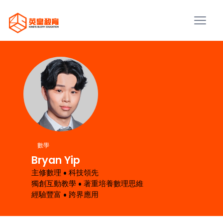
數學
Bryan Yip
主修數理 • 科技領先
獨創互動教學 • 著重培養數理思維
經驗豐富 • 跨界應用