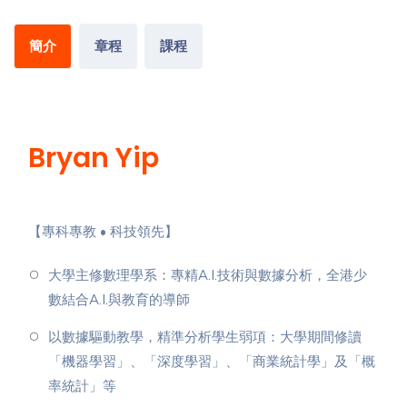
簡介
章程
課程
Bryan Yip
【專科專教 • 科技領先】
⁠大學主修數理學系：專精A.I.技術與數據分析，全港少
數結合A.I.與教育的導師
⁠以數據驅動教學，精準分析學生弱項：大學期間修讀
「機器學習」、「深度學習」、「商業統計學」及「概
率統計」等