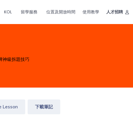
KOL
留學服務
位置及開放時間
使用教學
人才招聘
皇牌神級拆題技巧
e Lesson
下載筆記