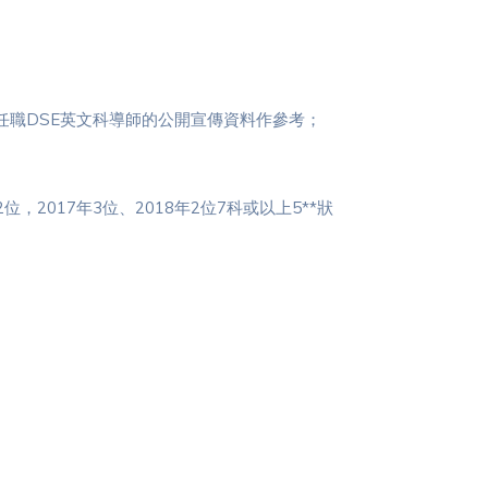
)任職DSE英文科導師的公開宣傳資料作參考；
2位，2017年3位、2018年2位7科或以上5**狀