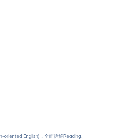
nted English)，全面拆解Reading、