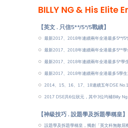
BILLY NG & His Elite 
【英文 . 只信5**/5*/5戰績】
最新2017、2018年連續兩年全港最多5**/
最新2017、2018年連續兩年全港最多5**
最新2017、2018年連續兩年全港最多5*
最新2017、2018年連續兩年全港最多5學
2014、15、16、17、18連續五年DSE No.
2017 DSE共6位狀元，其中3位均補Billy N
【神級技巧 . 設題學及拆題學稱皇】
設題學及拆題學稱皇，獨創「英文科無敵屈機框架拆題大法