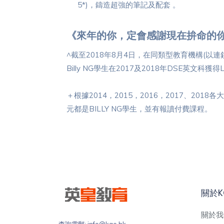
5*)，鑄造超強的筆記及配套 。
《來年的你，定會感謝現在拚命的
^截至2018年8月4日，在同類型教育機構(
Billy NG學生在2017及2018年DSE英文科獲得
＋根據2014，2015，2016，2017、2018
元都是BILLY NG學生，並有報讀付費課程。
關於K
關於我