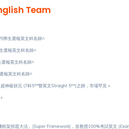
English Team
5*/5學生選報英文科名師^
學生選報英文科名師^
學生選報英文科名師^
生選報英文科名師^
1超神級狀元 (7科5**暨英文Straight 5**)之師，市場罕見＋
g＋
」(Super Framework)，並教授100%考試英文 (Exam-orie