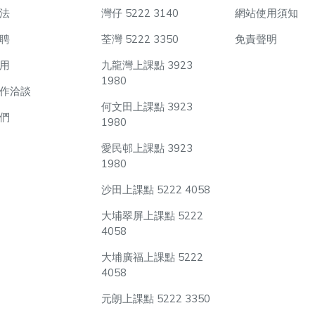
法
灣仔 5222 3140
網站使用須知
聘
荃灣 5222 3350
免責聲明
用
九龍灣上課點 3923
1980
作洽談
何文田上課點 3923
們
1980
愛民邨上課點 3923
1980
沙田上課點 5222 4058
大埔翠屏上課點 5222
4058
大埔廣福上課點 5222
4058
元朗上課點 5222 3350