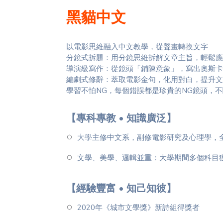
黑貓中文
以電影思維融入中文教學，從聲畫轉換文字
分鏡式拆題：用分鏡思維拆解文章主旨，輕鬆應
導演級寫作：從鏡頭「鋪陳意象」，寫出奧斯卡
編劇式修辭：萃取電影金句，化用對白，提升文
學習不怕NG，每個錯誤都是珍貴的NG鏡頭，
【專科專教 • 知識廣泛】
大學主修中文系，副修電影研究及心理學，
文學、美學、邏輯並重：大學期間多個科目獲得
【經驗豐富 • 知己知彼】
2020年《城市文學獎》新詩組得獎者