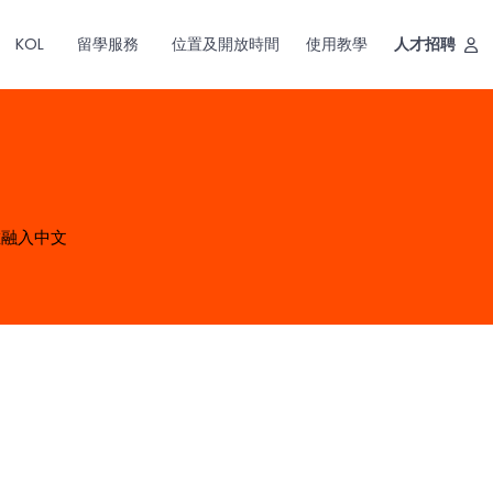
KOL
留學服務
位置及開放時間
使用教學
人才招聘
維融入中文