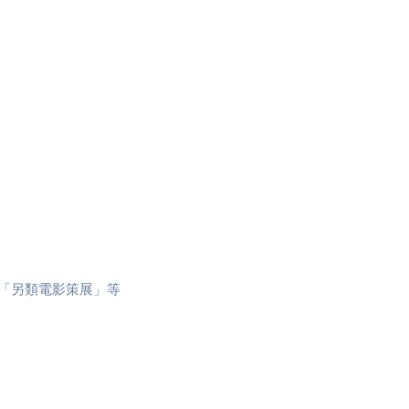
、「另類電影策展」等