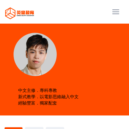
中文主修．專科專教
新式教學．以電影思維融入中文
經驗豐富．獨家配套