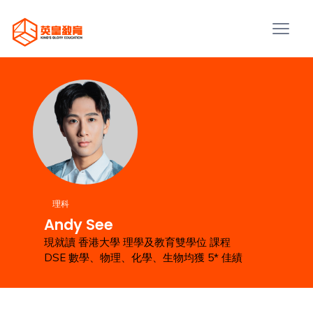
理科
Andy See
現就讀 香港大學 理學及教育雙學位 課程
DSE 數學、物理、化學、生物均獲 5* 佳績