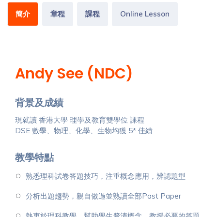
簡介
章程
課程
Online Lesson
Andy See (NDC)
背景及成績
現就讀 香港大學 理學及教育雙學位 課程
DSE 數學、物理、化學、生物均獲 5* 佳績
教學特點
熟悉理科試卷答題技巧，注重概念應用，辨認題型
分析出題趨勢，親自做過並熟讀全部Past Paper
熱衷於理科教學，幫助學生釐清概念，教授必要的答題