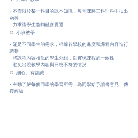
- 不僅限於某一科目的課本知識，每堂課將三科理科中抽出
兩科
- 力求讓學生能夠融會貫通
小班教學
- 滿足不同學生的需求，根據各學校的進度和課程內容進行
調整
- 將課程內容相似的學生分組，以實現課程的一致性
- 避免出現教學內容與日校不符的情況
細心、有熱誠
- 主動了解每個同學的學習所需，為同學給予讀書意見、傳
授經驗