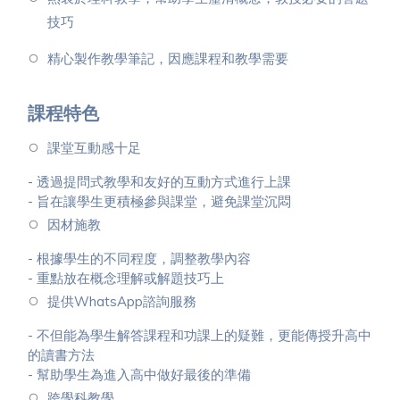
技巧
精心製作教學筆記，因應課程和教學需要
課程特色
課堂互動感十足
- 透過提問式教學和友好的互動方式進行上課
- 旨在讓學生更積極參與課堂，避免課堂沉悶
因材施教
- 根據學生的不同程度，調整教學內容
- 重點放在概念理解或解題技巧上
提供WhatsApp諮詢服務
- 不但能為學生解答課程和功課上的疑難，更能傳授升高中
的讀書方法
- 幫助學生為進入高中做好最後的準備
跨學科教學