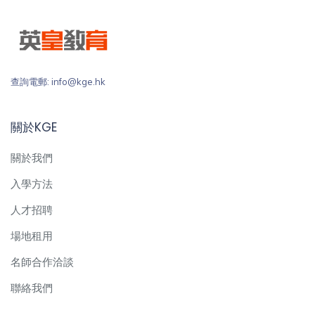
查詢電郵: info@kge.hk
關於KGE
關於我們
入學方法
人才招聘
場地租用
名師合作洽談
聯絡我們