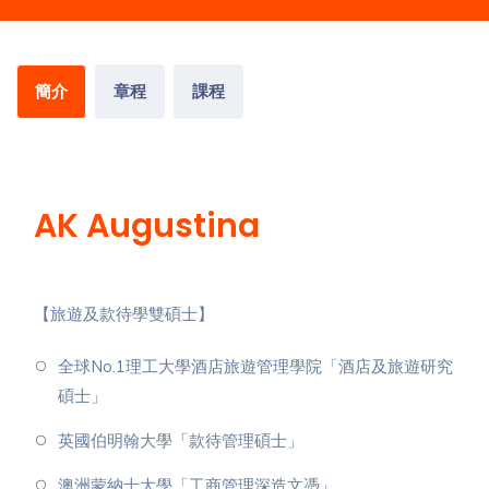
簡介
章程
課程
AK Augustina
【旅遊及款待學雙碩士】
⁠全球No.1理工大學酒店旅遊管理學院「酒店及旅遊研究
碩士」
⁠英國伯明翰大學「款待管理碩士」
⁠澳洲蒙納士大學「工商管理深造文憑」