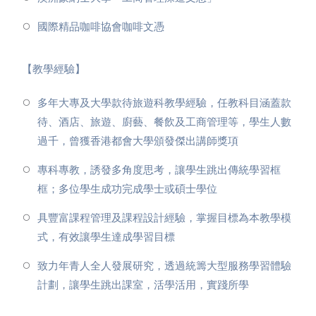
⁠國際精品咖啡協會咖啡文憑
【教學經驗】
⁠多年大專及大學款待旅遊科教學經驗，任教科目涵蓋款
待、酒店、旅遊、廚藝、餐飲及工商管理等，學生人數
過千，曾獲香港都會大學頒發傑出講師獎項
⁠專科專教，誘發多角度思考，讓學生跳出傳統學習框
框；多位學生成功完成學士或碩士學位
⁠具豐富課程管理及課程設計經驗，掌握目標為本教學模
式，有效讓學生達成學習目標
⁠致力年青人全人發展研究，透過統籌大型服務學習體驗
計劃，讓學生跳出課室，活學活用，實踐所學