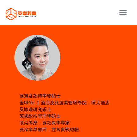
旅遊及款待學雙碩士
全球No. 1 酒店及旅遊業管理學院．理大酒店
及旅遊研究碩士
英國款待管理學碩士
頂尖學歷．旅款教學專家
⁠資深業界顧問．豐富實戰經驗