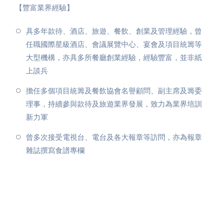
【豐富業界經驗】
⁠具多年款待、酒店、旅遊、餐飲、創業及管理經驗，曾
任職國際星級酒店、會議展覽中心、宴會及項目統籌等
大型機構，亦具多所餐廳創業經驗，經驗豐富，並非紙
上談兵
⁠擔任多個項目統籌及餐飲協會名譽顧問、副主席及籌委
理事，持續參與款待及旅遊業界發展，致力為業界培訓
新力軍
⁠曾多次接受電視台、電台及各大報章等訪問，亦為報章
雜誌撰寫食譜專欄