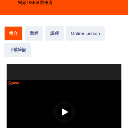
暢銷DSE練習作者
簡介
章程
課程
Online Lesson
下載筆記