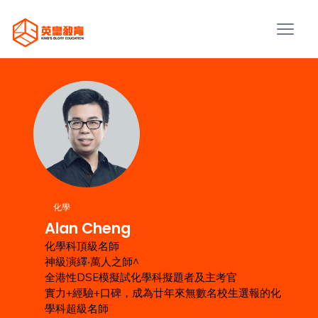
化學
Alan Cheng
化學科頂級名師
神級演繹‧萬人之師^
全港性DSE模擬試化學科擬題者及主考官
實力+經驗+口碑，成為廿年來無數名校生選報的化
學科超級名師