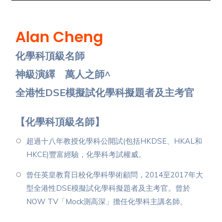
Alan Cheng
化學科頂級名師
神級演繹 萬人之師^
全港性DSE模擬試化學科擬題者及主考官
【化學科頂級名師】
超過十八年教授化學科公開試(包括HKDSE、HKAL和
HKCE)豐富經驗，化學科考試權威。
曾任英皇教育日校化學科學術顧問，2014至2017年大
型全港性DSE模擬試化學科擬題者及主考官。曾於
NOW TV「Mock測高深」擔任化學科主講名師。