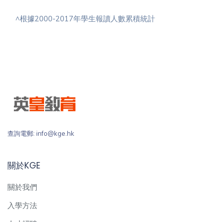
^根據2000-2017年學生報讀人數累積統計
查詢電郵: info@kge.hk
關於KGE
關於我們
入學方法