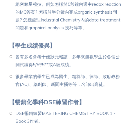
絕密奪星秘技。例如怎樣於5秒鐘內選中redox reaction
的MC答案? 怎樣於半分鐘內完成organic synthesis問
題? 怎樣處理Industrial Chemistry內的data treatment
問題和graphical analysis 技巧等等。
【學生成績優異】
曾有多名會考十優狀元報讀，多年來無數學生於各個公
開試獲得5/5*/5**或A級成績。
很多畢業的學生已成為醫生、精算師、律師、政府政務
官(AO)、藥劑師、新聞主播等等，名師出高徒。
【暢銷化學科DSE練習作者】
DSE暢銷練習MASTERING CHEMISTRY BOOK 1 -
Book 3作者。