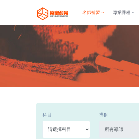
名師補習
專業課程
科目
導師