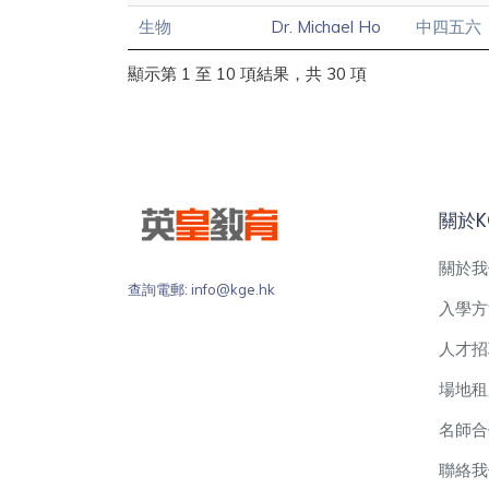
生物
Dr. Michael Ho
中四五六
顯示第 1 至 10 項結果，共 30 項
關於K
關於我
查詢電郵: info@kge.hk
入學方
人才招
場地租
名師合
聯絡我