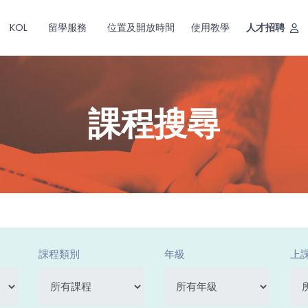
KOL
留學服務
位置及開放時間
使用教學
人才招聘
課程搜尋
課程類別
年級
上