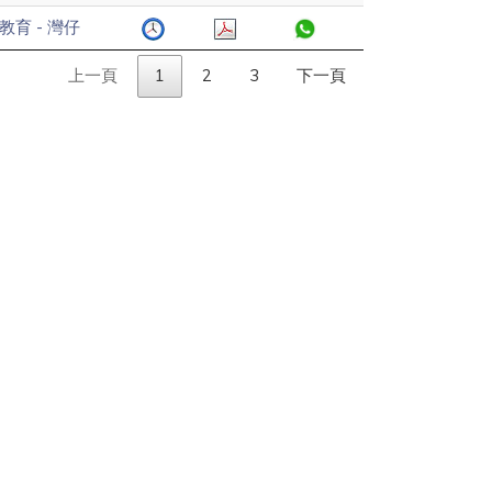
教育 - 灣仔
上一頁
1
2
3
下一頁