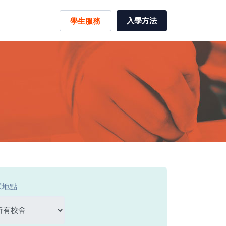
入學方法
學生服務
課地點