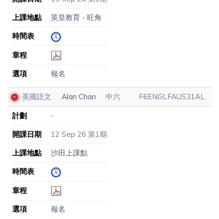
上課地點
英皇教育 - 旺角
時間表
章程
選項
報名
英國語文
Alan Chan
中六
F6ENGLFAUS31AL
計劃
-
開課日期
12 Sep 26 第1期
上課地點
沙田上課點
時間表
章程
選項
報名