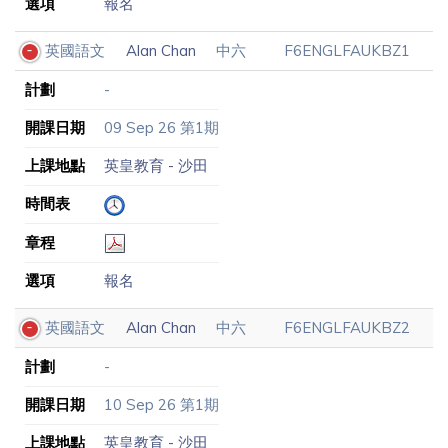
選項
報名
英國語文
Alan Chan
中六
F6ENGLFAUKBZ1
計劃
-
開課日期
09 Sep 26 第1期
上課地點
英皇教育 - 沙田
時間表
章程
選項
報名
英國語文
Alan Chan
中六
F6ENGLFAUKBZ2
計劃
-
開課日期
10 Sep 26 第1期
上課地點
英皇教育 - 沙田