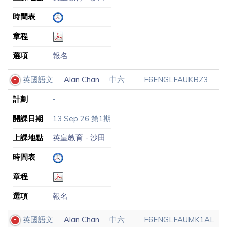
時間表
章程
選項
報名
英國語文
Alan Chan
中六
F6ENGLFAUKBZ3
計劃
-
開課日期
13 Sep 26 第1期
上課地點
英皇教育 - 沙田
時間表
章程
選項
報名
英國語文
Alan Chan
中六
F6ENGLFAUMK1AL