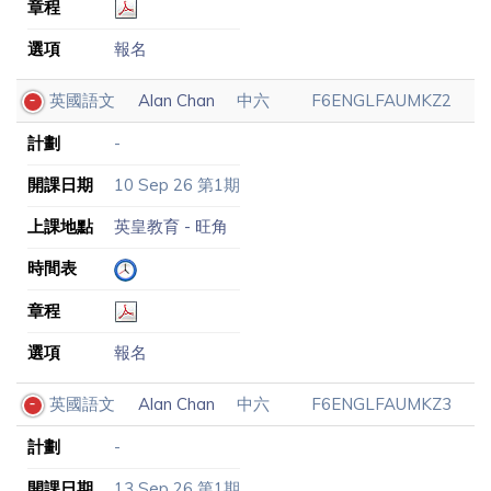
章程
選項
報名
英國語文
Alan Chan
中六
F6ENGLFAUMKZ2
計劃
-
開課日期
10 Sep 26 第1期
上課地點
英皇教育 - 旺角
時間表
章程
選項
報名
英國語文
Alan Chan
中六
F6ENGLFAUMKZ3
計劃
-
開課日期
13 Sep 26 第1期