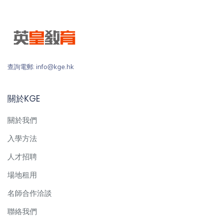
查詢電郵: info@kge.hk
關於KGE
關於我們
入學方法
人才招聘
場地租用
名師合作洽談
聯絡我們