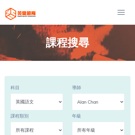
課程搜尋
科目
導師
課程類別
年級