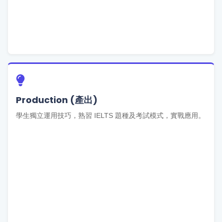
Production (產出)
學生獨立運用技巧，熟習 IELTS 題種及考試模式，實戰應用。