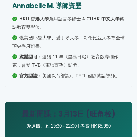
Annabelle M. 導師資歷
HKU 香港大學
應用語言學碩士 &
CUHK 中文大學
英
語教育雙學位。
獲美國耶魯大學、愛丁堡大學、哥倫比亞大學等全球
頂尖學府證書。
媒體認可：
連續 11 年《星島日報》教育版專欄作
家，曾受 TVB《東張西望》訪問。
官方認證：
美國教育部認可 TEFL 國際英語導師。
最新開課：3月13日 (旺角校)
逢週四、五 19:30 - 22:00 | 學費 HK$5,980