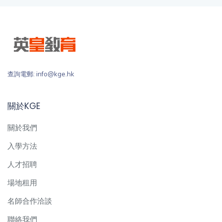
查詢電郵: info@kge.hk
關於KGE
關於我們
入學方法
人才招聘
場地租用
名師合作洽談
聯絡我們