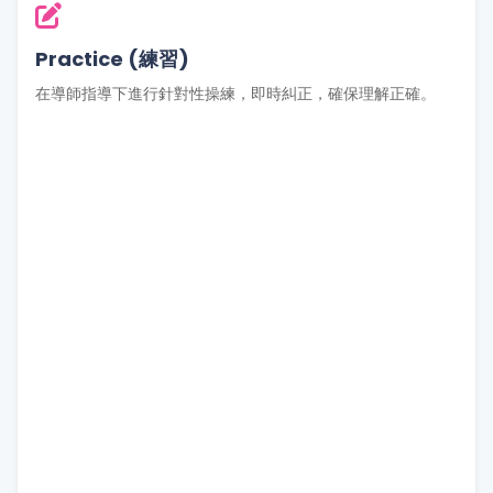
Practice (練習)
在導師指導下進行針對性操練，即時糾正，確保理解正確。