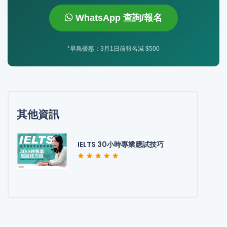
WhatsApp 查詢/報名
*早鳥優惠：3月1日前報名減 $500
其他資訊
IELTS 30小時專業應試技巧