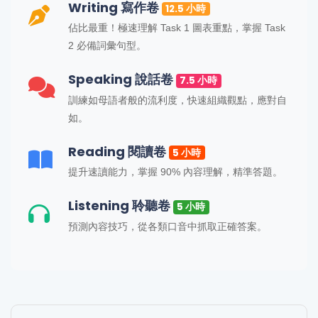
Writing 寫作卷
12.5 小時
佔比最重！極速理解 Task 1 圖表重點，掌握 Task
2 必備詞彙句型。
Speaking 說話卷
7.5 小時
訓練如母語者般的流利度，快速組織觀點，應對自
如。
Reading 閱讀卷
5 小時
提升速讀能力，掌握 90% 內容理解，精準答題。
Listening 聆聽卷
5 小時
預測內容技巧，從各類口音中抓取正確答案。