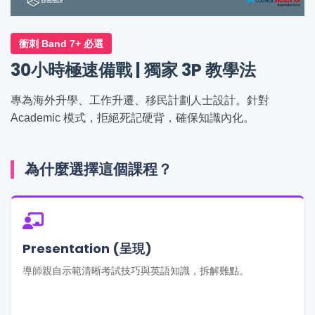
衝刺 Band 7+ 必選
30小時極速備戰 | 獨家 3P 教學法
專為海外升學、工作升遷、移民計劃人士設計。針對
Academic 模式，拒絕死記硬背，確保知識內化。
為什麼選擇這個課程？
Presentation (呈現)
導師親自示範清晰考試技巧與英語知識，拆解難點。