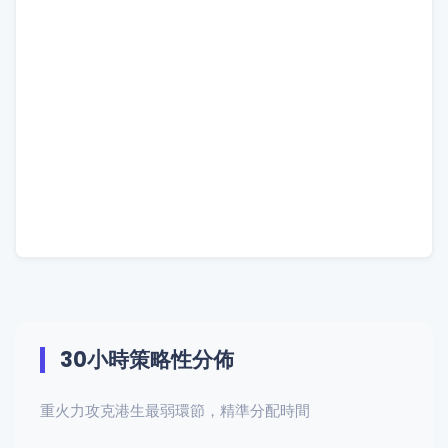
30小時策略性分佈
重火力攻克港生最弱環節，精準分配時間