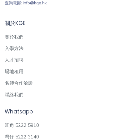
查詢電郵: info@kge.hk
關於KGE
關於我們
入學方法
人才招聘
場地租用
名師合作洽談
聯絡我們
Whatsapp
旺角 5222 5910
灣仔 5222 3140