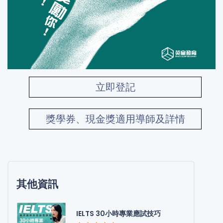
立即登記
獎學券、現金獎適用導師及詳情
其他資訊
IELTS 30小時專業應試技巧