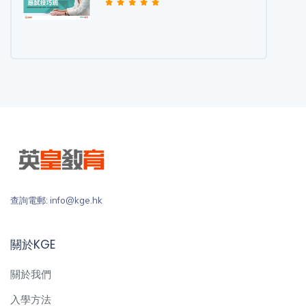
查詢電郵: info@kge.hk
關於KGE
關於我們
入學方法