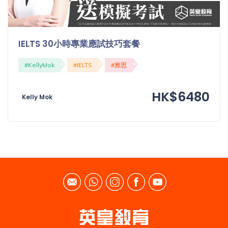
IELTS 30小時專業應試技巧套餐
#KellyMok
#IELTS
#雅思
HK$6480
Kelly Mok