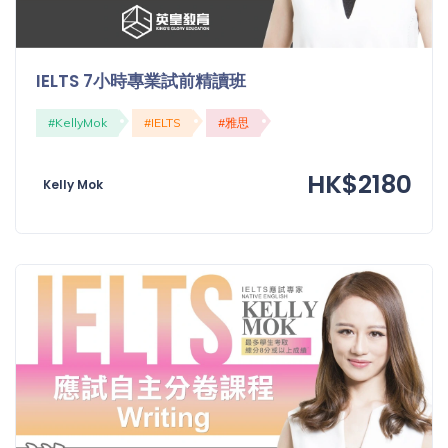
IELTS 7小時專業試前精讀班
#KellyMok
#IELTS
#雅思
HK$2180
Kelly Mok