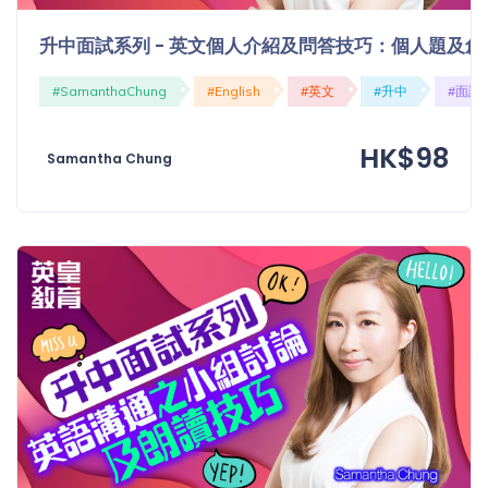
升中面試系列 - 英文個人介紹及問答技巧：個人題及創
#SamanthaChung
#English
#英文
#升中
#面試
HK$98
Samantha Chung