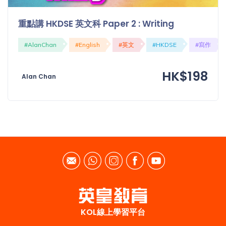
重點講 HKDSE 英文科 Paper 2 : Writing
#AlanChan
#English
#英文
#HKDSE
#寫作
HK$198
Alan Chan
KOL線上學習平台