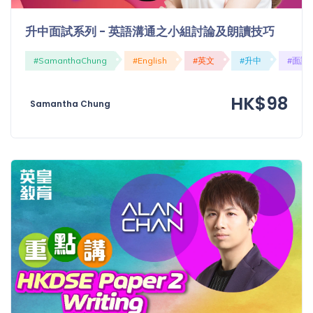
升中面試系列 - 英語溝通之小組討論及朗讀技巧
#SamanthaChung
#English
#英文
#升中
#面試
HK$98
Samantha Chung