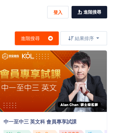
進階搜尋
登入
進階搜尋
結果排序
ditional Sentence」
中一至中三 英文科 會員專享試課