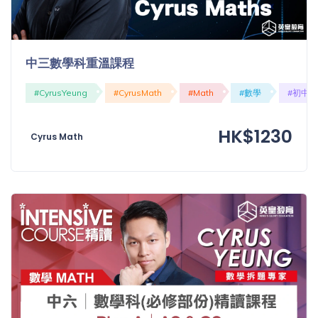
中三數學科重溫課程
#CyrusYeung
#CyrusMath
#Math
#數學
#初中
HK$1230
Cyrus Math