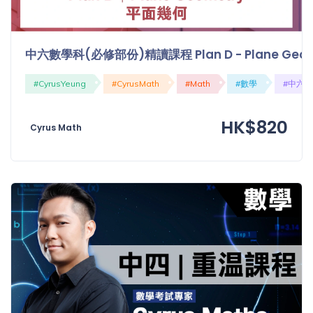
中六數學科(必修部份)精讀課程 Plan D - Plane Geo
#CyrusYeung
#CyrusMath
#Math
#數學
#中六
HK$820
Cyrus Math