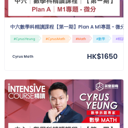
中六數學科精讀課程【第一期】Plan A M1專題 - 微分
#CyrusYeung
#CyrusMath
#Math
#數學
#精讀
HK$1650
Cyrus Math