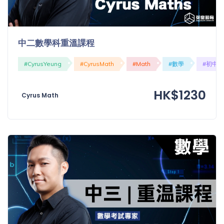
中二數學科重溫課程
#CyrusYeung
#CyrusMath
#Math
#數學
#初中
HK$1230
Cyrus Math