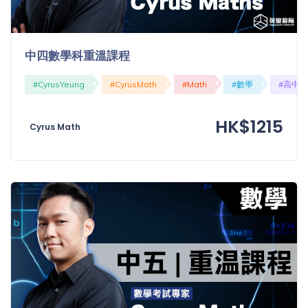
中四數學科重溫課程
#CyrusYeung
#CyrusMath
#Math
#數學
#高中
HK$1215
Cyrus Math