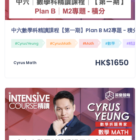
中六數學科精讀課程【第一期】Plan B M2專題 - 積分
#CyrusYeung
#CyrusMath
#Math
#數學
#精讀
HK$1650
Cyrus Math