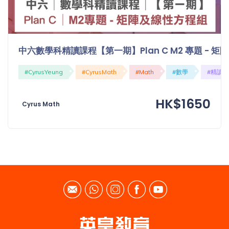
中六數學科精讀課程【第一期】Plan C M2 專題 - 
#CyrusYeung
#CyrusMath
#Math
#數學
#精讀
HK$1650
Cyrus Math