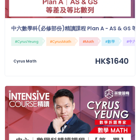
中六數學科(必修部份)精讀課程 Plan A - AS & GS
#CyrusYeung
#CyrusMath
#Math
#數學
#中六
HK$1640
Cyrus Math