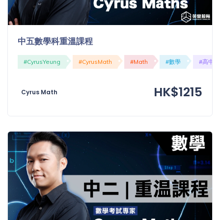
中五數學科重溫課程
#CyrusYeung
#CyrusMath
#Math
#數學
#高中
HK$1215
Cyrus Math